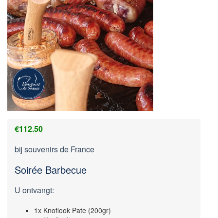
€
112.50
bij souvenirs de France
Soirée Barbecue
U ontvangt:
1x Knoflook Pate (200gr)