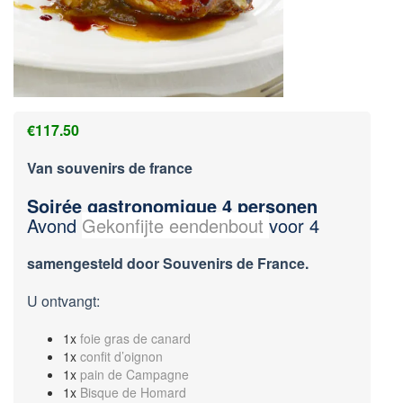
€
117.50
Van souvenirs de france
Soirée gastronomique 4 personen
Avond
Gekonfijte eendenbout
voor 4
samengesteld door Souvenirs de France.
U ontvangt:
1x
foie gras de canard
1x
confit d’oignon
1x
pain de Campagne
1x
Bisque de Homard