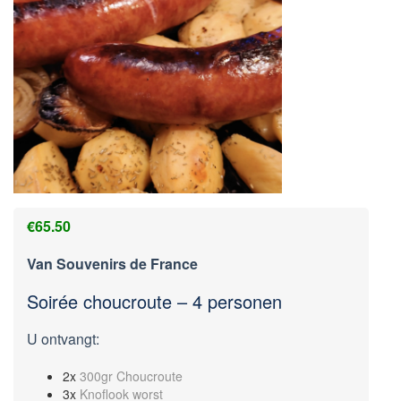
€
65.50
Van Souvenirs de France
Soirée choucroute – 4 personen
U ontvangt:
2x
300gr Choucroute
3x
Knoflook worst