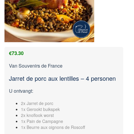
€
73.30
Van Souvenirs de France
Jarret de porc aux lentilles – 4 personen
U ontvangt:
2x Jarret de porc
1x Gerookt buikspek
2x knoflook worst
1x Pain de Campagne
1x Beurre aux oignons de Roscoff