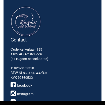
Contact
Ouderkerkerlaan 135
1185 AG Amstelveen
(dit is geen bezoekadres)
T: 020-3459310
BTW NL8661 96 432B01
KVK 92860532
facebook
instagram
twitter