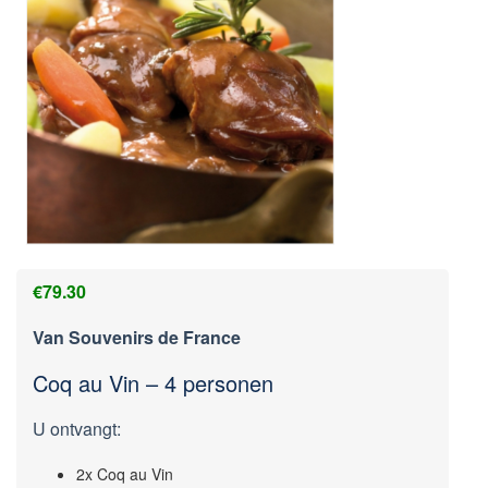
€
79.30
Van Souvenirs de France
Coq au Vin – 4 personen
U ontvangt:
2x Coq au Vin