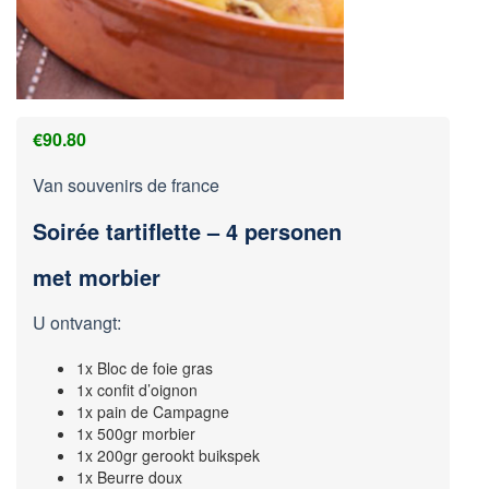
€
90.80
Van souvenirs de france
Soirée tartiflette – 4 personen
met morbier
U ontvangt:
1x Bloc de foie gras
1x confit d’oignon
1x pain de Campagne
1x 500gr morbier
1x 200gr gerookt buikspek
1x Beurre doux