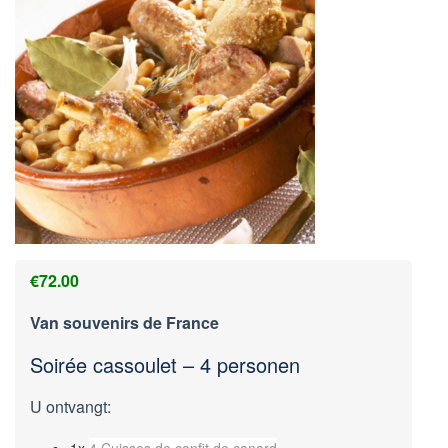
€
72.00
Van souvenirs de France
Soirée cassoulet – 4 personen
U ontvangt:
1x
4 Cuisses de confit de canard