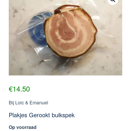
€
14.50
Bij Loic & Emanuel
Plakjes Gerookt buikspek
Op voorraad