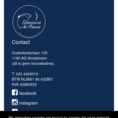
Contact
Ouderkerkerlaan 135
1185 AG Amstelveen
(dit is geen bezoekadres)
T: 020-3459310
BTW NL8661 96 432B01
KVK 92860532
facebook
instagram
twitter
We gebruiken cookies om ervoor te zorgen dat onze website