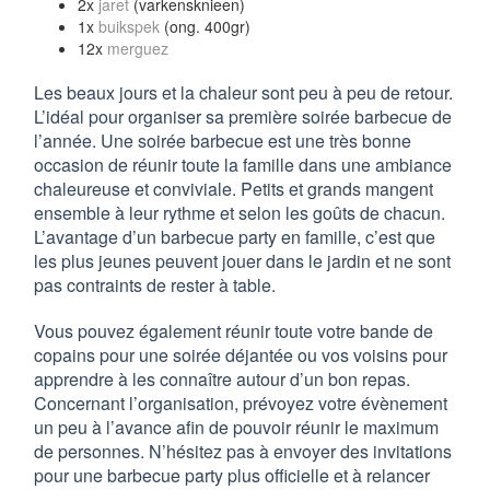
2x
jaret
(varkensknieen)
1x
buikspek
(ong. 400gr)
12x
merguez
Les beaux jours et la chaleur sont peu à peu de retour.
L’idéal pour organiser sa première soirée barbecue de
l’année. Une soirée barbecue est une très bonne
occasion de réunir toute la famille dans une ambiance
chaleureuse et conviviale. Petits et grands mangent
ensemble à leur rythme et selon les goûts de chacun.
L’avantage d’un barbecue party en famille, c’est que
les plus jeunes peuvent jouer dans le jardin et ne sont
pas contraints de rester à table.
Vous pouvez également réunir toute votre bande de
copains pour une soirée déjantée ou vos voisins pour
apprendre à les connaître autour d’un bon repas.
Concernant l’organisation, prévoyez votre évènement
un peu à l’avance afin de pouvoir réunir le maximum
de personnes. N’hésitez pas à envoyer des invitations
pour une barbecue party plus officielle et à relancer