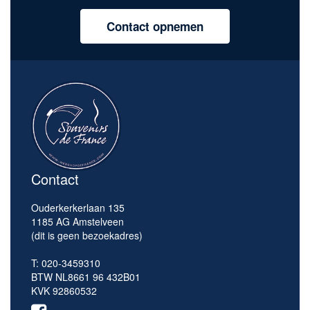
Contact opnemen
Contact
Ouderkerkerlaan 135
1185 AG Amstelveen
(dit is geen bezoekadres)
T: 020-3459310
BTW NL8661 96 432B01
KVK 92860532