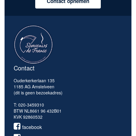
Contact opnemen
Contact
Ouderkerkerlaan 135
1185 AG Amstelveen
(dit is geen bezoekadres)
T: 020-3459310
BTW NL8661 96 432B01
KVK 92860532
facebook