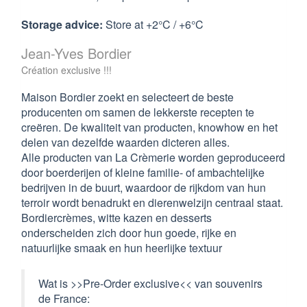
Storage advice:
Store at +2°C / +6°C
Jean-Yves Bordier
Création exclusive !!!
Maison Bordier zoekt en selecteert de beste
producenten om samen de lekkerste recepten te
creëren. De kwaliteit van producten, knowhow en het
delen van dezelfde waarden dicteren alles.
Alle producten van La Crèmerie worden geproduceerd
door boerderijen of kleine familie- of ambachtelijke
bedrijven in de buurt, waardoor de rijkdom van hun
terroir wordt benadrukt en dierenwelzijn centraal staat.
Bordiercrèmes, witte kazen en desserts
onderscheiden zich door hun goede, rijke en
natuurlijke smaak en hun heerlijke textuur
Wat is >>Pre-Order exclusive<< van souvenirs
de France: