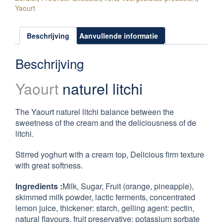
Yaourt
Beschrijving
Aanvullende informatie
Beschrijving
Yaourt
naturel litchi
The Yaourt naturel litchi balance between the
sweetness of the cream and the deliciousness of de
litchi.
Stirred yoghurt with a cream top, Delicious firm texture
with great softness.
Ingredients :
Milk, Sugar, Fruit (orange, pineapple),
skimmed milk powder, lactic ferments, concentrated
lemon juice, thickener: starch, gelling agent: pectin,
natural flavours, fruit preservative: potassium sorbate