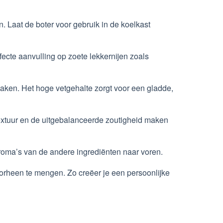
 Laat de boter voor gebruik in de koelkast
ecte aanvulling op zoete lekkernijen zoals
maken. Het hoge vetgehalte zorgt voor een gladde,
textuur en de uitgebalanceerde zoutigheid maken
aroma’s van de andere ingrediënten naar voren.
oorheen te mengen. Zo creëer je een persoonlijke