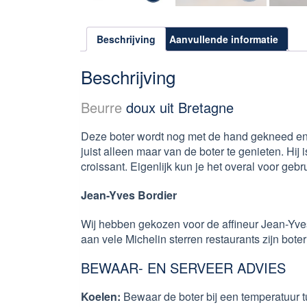
Beschrijving
Aanvullende informatie
Beschrijving
Beurre
doux uit Bretagne
Deze boter wordt nog met de hand gekneed en
juist alleen maar van de boter te genieten. Hi
croissant. Eigenlijk kun je het overal voor gebr
Jean-Yves Bordier
Wij hebben gekozen voor de affineur Jean-Yves 
aan vele Michelin sterren restaurants zijn boter
BEWAAR- EN SERVEER ADVIES
Koelen:
Bewaar de boter bij een temperatuur 