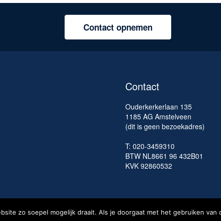
Contact opnemen
Contact
Ouderkerkerlaan 135
1185 AG Amstelveen
(dit is geen bezoekadres)
T: 020-3459310
BTW NL8661 96 432B01
KVK 92860532
ite zo soepel mogelijk draait. Als je doorgaat met het gebruiken van 