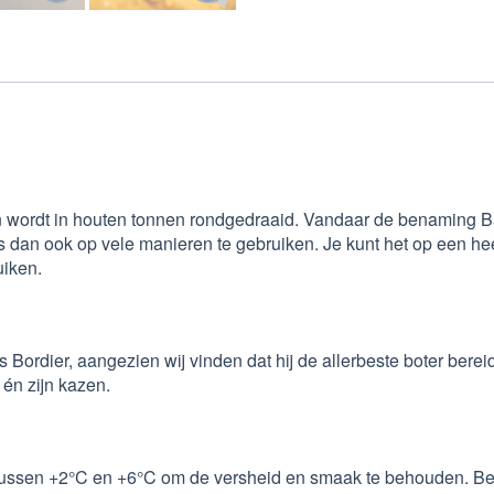
 wordt in houten tonnen rondgedraaid. Vandaar de benaming Ba
j is dan ook op vele manieren te gebruiken. Je kunt het op een h
uiken.
Bordier, aangezien wij vinden dat hij de allerbeste boter berei
 én zijn kazen.
tussen +2°C en +6°C om de versheid en smaak te behouden. Bewa