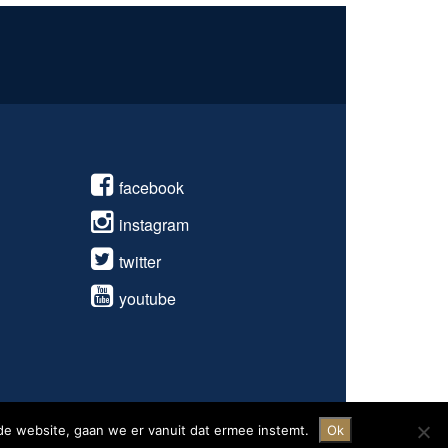
facebook
instagram
twitter
youtube
de website, gaan we er vanuit dat ermee instemt.
Ok