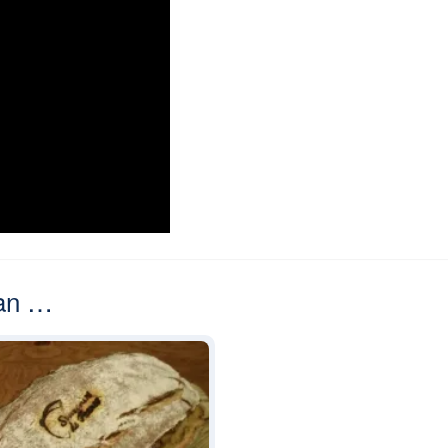
van …