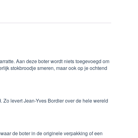
rratte. Aan deze boter wordt niets toegevoegd om
eerlijk stokbroodje smeren, maar ook op je ochtend
d. Zo levert Jean-Yves Bordier over de hele wereld
ar de boter in de originele verpakking of een