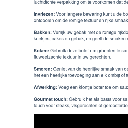
luchtdichte verpakking om te voorkomen dat d
Invriezen:
Voor langere bewaring kunt u de bot
ontdooien om de romige textuur en rijke smaa
Bakken:
Verrijk uw gebak met de romige rijkdo
koekjes, cakes en gebak, en geeft de smaken 
Koken:
Gebruik deze boter om groenten te saut
fluweelzachte textuur in uw gerechten.
Smeren:
Geniet van de heerlijke smaak van de
het een heerlijke toevoeging aan elk ontbijt of 
Afwerking:
Voeg een klontje boter toe om sauz
Gourmet touch:
Gebruik het als basis voor sa
touch voor steaks, visgerechten of geroosterde