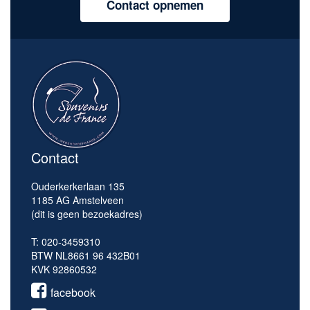
Contact opnemen
Contact
Ouderkerkerlaan 135
1185 AG Amstelveen
(dit is geen bezoekadres)
T: 020-3459310
BTW NL8661 96 432B01
KVK 92860532
facebook