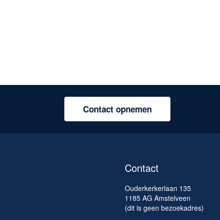
al
Contact opnemen
Contact
Ouderkerkerlaan 135
1185 AG Amstelveen
(dit is geen bezoekadres)