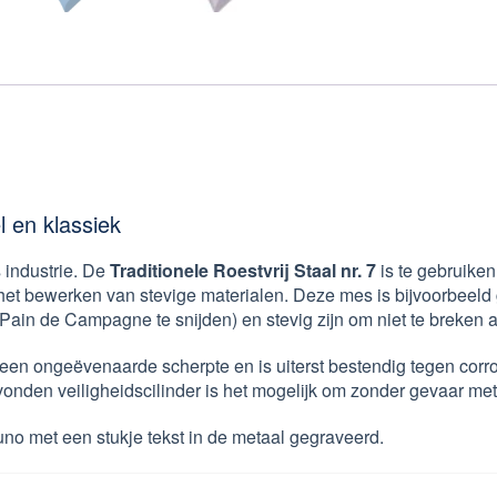
l en klassiek
 industrie. De
Traditionele Roestvrij Staal nr. 7
is te gebruiken
t bewerken van stevige materialen. Deze mes is bijvoorbeeld
in de Campagne te snijden) en stevig zijn om niet te breken als
 een ongeëvenaarde scherpte en is uiterst bestendig tegen corro
onden veiligheidscilinder is het mogelijk om zonder gevaar met
no met een stukje tekst in de metaal gegraveerd.