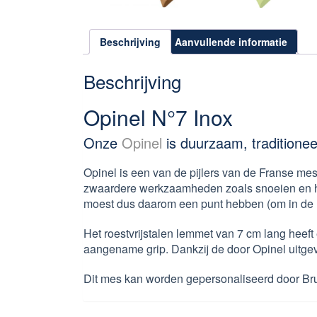
Beschrijving
Aanvullende informatie
Beschrijving
Opinel N°7 Inox
Onze
Opinel
is duurzaam, traditionee
Opinel is een van de pijlers van de Franse mes
zwaardere werkzaamheden zoals snoeien en he
moest dus daarom een punt hebben (om in de Pa
Het roestvrijstalen lemmet van 7 cm lang heeft
aangename grip. Dankzij de door Opinel uitgev
Dit mes kan worden gepersonaliseerd door Bru