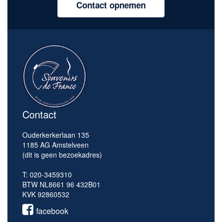
Contact opnemen
Contact
Ouderkerkerlaan 135
1185 AG Amstelveen
(dit is geen bezoekadres)
T: 020-3459310
BTW NL8661 96 432B01
KVK 92860532
facebook