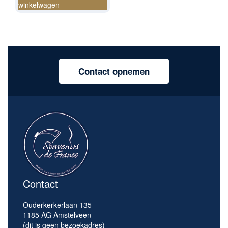
winkelwagen
Contact opnemen
Contact
Ouderkerkerlaan 135
1185 AG Amstelveen
(dit is geen bezoekadres)