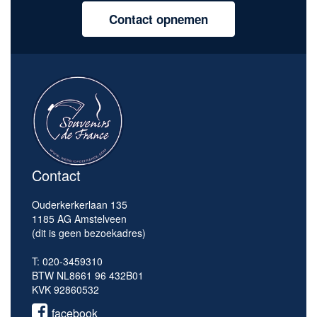
Contact opnemen
Contact
Ouderkerkerlaan 135
1185 AG Amstelveen
(dit is geen bezoekadres)
T: 020-3459310
BTW NL8661 96 432B01
KVK 92860532
facebook