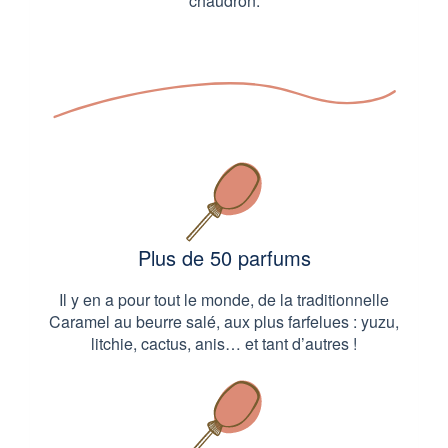
chaudron.
Plus de 50 parfums
Il y en a pour tout le monde, de la traditionnelle
Caramel au beurre salé, aux plus farfelues : yuzu,
litchie, cactus, anis… et tant d’autres !