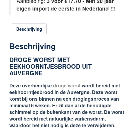
Aanbieding:
3 voor €17.70 -
Met 20 jaar
eigen import de eerste in Nederland !!!
Beschrijving
Beschrijving
DROGE WORST MET
EEKHOORNTJESBROOD UIT
AUVERGNE
Deze overheerlijke
droge worst
wordt bereid met
eekhoorntjesbrood in de Auvergne. Deze worst
komt bij ons binnen na een drogingsproces van
minimaal 6 weken. Er zit dan al de benodigde
schimmel op de buitenkant van de worst. De worst
wordt bereid met natuurlijke varkensdarm,
waardoor het niet nodig is deze te verwijderen.