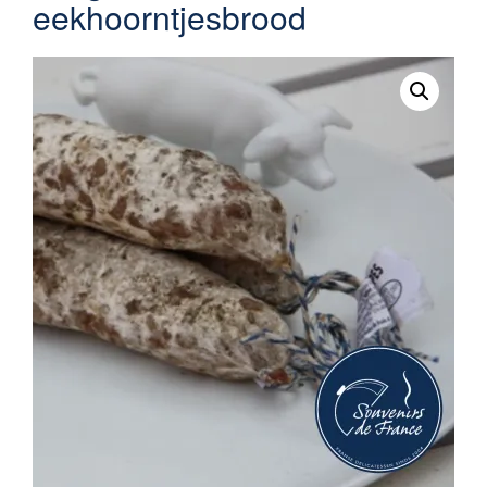
eekhoorntjesbrood