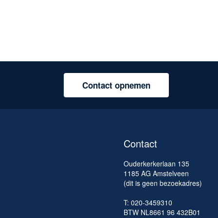
Contact opnemen
Contact
Ouderkerkerlaan 135
1185 AG Amstelveen
(dit is geen bezoekadres)
T: 020-3459310
BTW NL8661 96 432B01