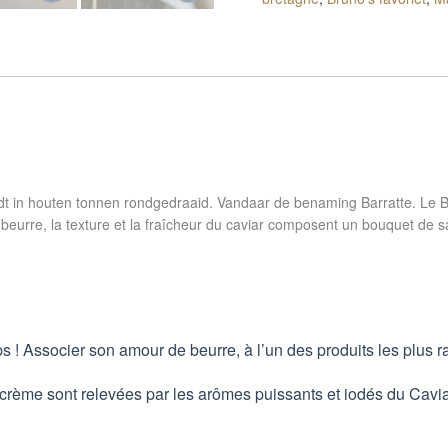
t in houten tonnen rondgedraaid. Vandaar de benaming Barratte.
Le B
u beurre, la texture et la fraîcheur du caviar composent un bouquet de sa
 ! Associer son amour de beurre, à l’un des produits les plus rar
 crème sont relevées par les arômes puissants et iodés du Caviar