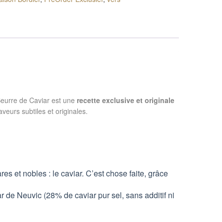
eurre de Caviar est une
recette exclusive et originale
veurs subtiles et originales.
es et nobles : le caviar. C’est chose faite, grâce
 de Neuvic (28% de caviar pur sel, sans additif ni