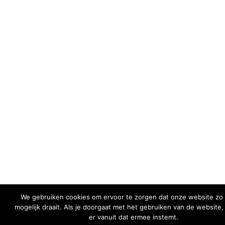
We gebruiken cookies om ervoor te zorgen dat onze website zo
mogelijk draait. Als je doorgaat met het gebruiken van de website
er vanuit dat ermee instemt.