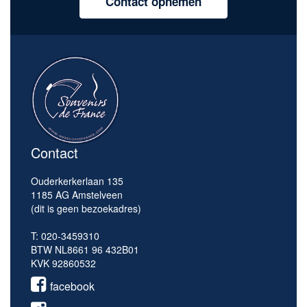
Contact opnemen
Contact
Ouderkerkerlaan 135
1185 AG Amstelveen
(dit is geen bezoekadres)
T: 020-3459310
BTW NL8661 96 432B01
KVK 92860532
facebook