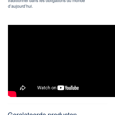
traditionnel dans les obligations du monde
d’aujourd’hui.
Gerelateerde producten