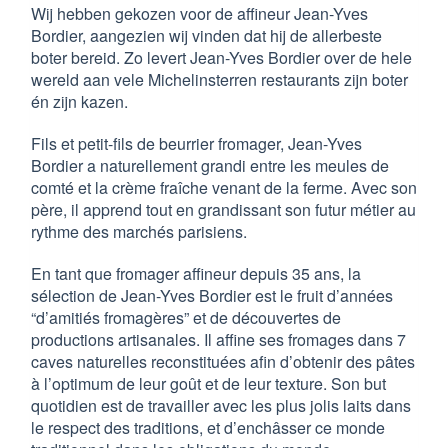
Wij hebben gekozen voor de affineur Jean-Yves
Bordier, aangezien wij vinden dat hij de allerbeste
boter bereid. Zo levert Jean-Yves Bordier over de hele
wereld aan vele Michelinsterren restaurants zijn boter
én zijn kazen.
Fils et petit-fils de beurrier fromager, Jean-Yves
Bordier a naturellement grandi entre les meules de
comté et la crème fraîche venant de la ferme. Avec son
père, il apprend tout en grandissant son futur métier au
rythme des marchés parisiens.
En tant que fromager affineur depuis 35 ans, la
sélection de Jean-Yves Bordier est le fruit d’années
“d’amitiés fromagères” et de découvertes de
productions artisanales. Il affine ses fromages dans 7
caves naturelles reconstituées afin d’obtenir des pâtes
à l’optimum de leur goût et de leur texture. Son but
quotidien est de travailler avec les plus jolis laits dans
le respect des traditions, et d’enchâsser ce monde