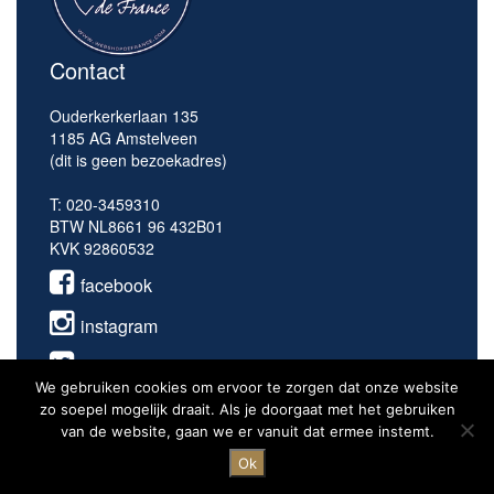
Contact
Ouderkerkerlaan 135
1185 AG Amstelveen
(dit is geen bezoekadres)
T: 020-3459310
BTW NL8661 96 432B01
KVK 92860532
facebook
instagram
twitter
We gebruiken cookies om ervoor te zorgen dat onze website
youtube
zo soepel mogelijk draait. Als je doorgaat met het gebruiken
van de website, gaan we er vanuit dat ermee instemt.
Ok
Privacy