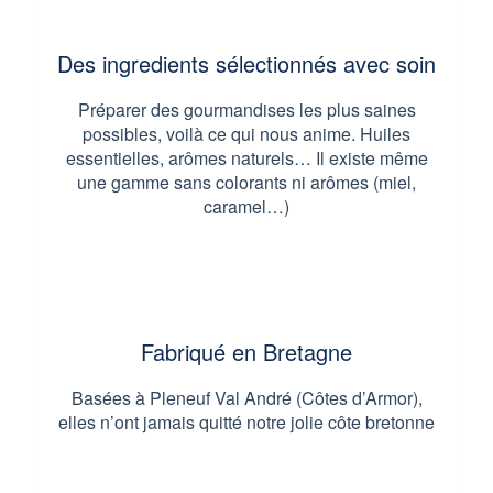
Des ingredients sélectionnés avec soin
Préparer des gourmandises les plus saines
possibles, voilà ce qui nous anime. Huiles
essentielles, arômes naturels… Il existe même
une gamme sans colorants ni arômes (miel,
caramel…)
Fabriqué en Bretagne
Basées à Pleneuf Val André (Côtes d’Armor),
elles n’ont jamais quitté notre jolie côte bretonne