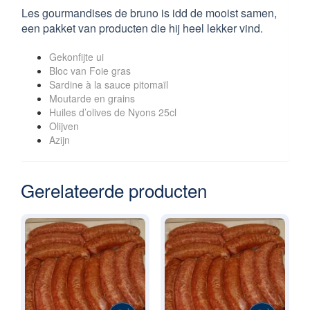
Les gourmandises de bruno is idd de mooist samen,
een pakket van producten die hij heel lekker vind.
Gekonfijte ui
Bloc van Foie gras
Sardine à la sauce pitomaïl
Moutarde en grains
Huiles d’olives de Nyons 25cl
Olijven
Azijn
Gerelateerde producten