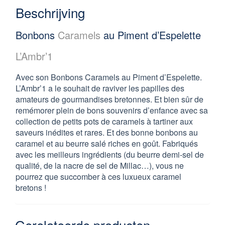
Beschrijving
Bonbons
Caramels
au Piment d’Espelette
L’Ambr’1
Avec son Bonbons Caramels au Piment d’Espelette.
L’Ambr’1 a le souhait de raviver les papilles des
amateurs de gourmandises bretonnes. Et bien sûr de
remémorer plein de bons souvenirs d’enfance avec sa
collection de petits pots de caramels à tartiner aux
saveurs inédites et rares. Et des bonne bonbons au
caramel et au beurre salé riches en goût. Fabriqués
avec les meilleurs ingrédients (du beurre demi-sel de
qualité, de la nacre de sel de Millac…), vous ne
pourrez que succomber à ces luxueux caramel
bretons !
Gerelateerde producten