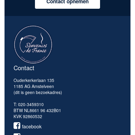
Contact opnemen
Contact
Ouderkerkerlaan 135
1185 AG Amstelveen
(dit is geen bezoekadres)
T: 020-3459310
BTW NL8661 96 432B01
KVK 92860532
facebook