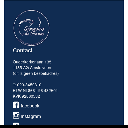
Contact
Ouderkerkerlaan 135
1185 AG Amstelveen
(dit is geen bezoekadres)
T: 020-3459310
BTW NL8661 96 432B01
KVK 92860532
facebook
instagram
twitter