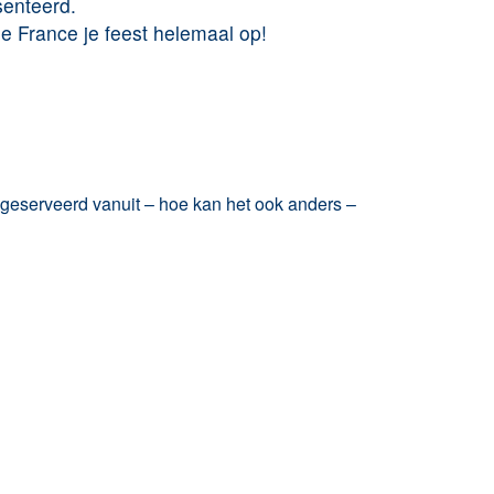
senteerd.
de France
je feest helemaal op!
 geserveerd vanuit – hoe kan het ook anders –