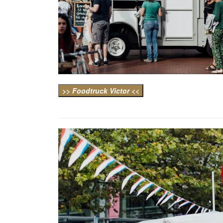
>> Foodtruck Victor <<