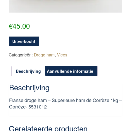
€
45.00
Uitverkocht
Categorieën:
Droge ham
,
Vlees
Beschrijving
Aanvullende informatie
Beschrijving
Franse droge ham – Supérieure ham de Corrèze 1kg –
Corrèze- 5531012
Gerelateerde producten