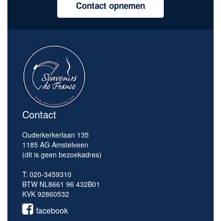
Contact opnemen
Contact
Ouderkerkerlaan 135
1185 AG Amstelveen
(dit is geen bezoekadres)
T: 020-3459310
BTW NL8661 96 432B01
KVK 92860532
facebook